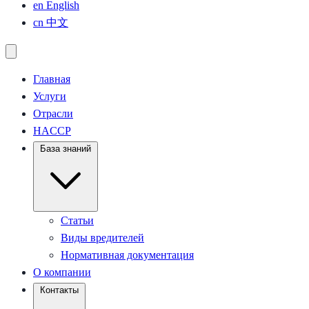
en
English
cn
中文
Главная
Услуги
Отрасли
HACCP
База знаний
Статьи
Виды вредителей
Нормативная документация
О компании
Контакты