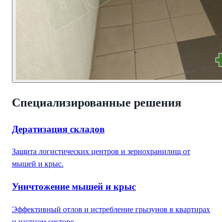
Специализированные решения
Дератизация складов
Защита логистических центров и зернохранилищ от
мышей и крыс.
Уничтожение мышей и крыс
Эффективный отлов и истребление грызунов в квартирах
и частном секторе.