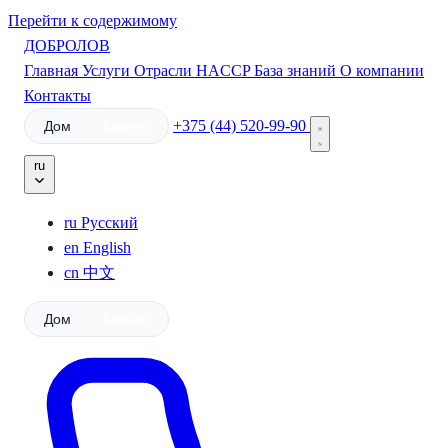
Перейти к содержимому
ДОБРОЛОВ
Главная
Услуги
Отрасли
HACCP
База знаний
О компании
Контакты
+375 (44) 520-99-90
Дом
Бизнес
ru
ru
Русский
en
English
cn
中文
Дом
Бизнес