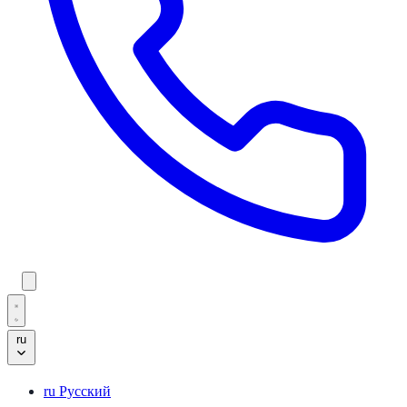
ru
ru
Русский