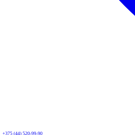
+375 (44) 520-99-90