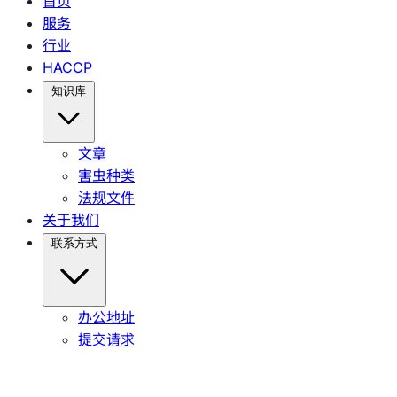
首页
服务
行业
HACCP
知识库
文章
害虫种类
法规文件
关于我们
联系方式
办公地址
提交请求