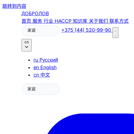
跳转到内容
ДОБРОЛОВ
首页
服务
行业
HACCP
知识库
关于我们
联系方式
+375 (44) 520-99-90
家庭
企业
cn
ru
Русский
en
English
cn
中文
家庭
企业