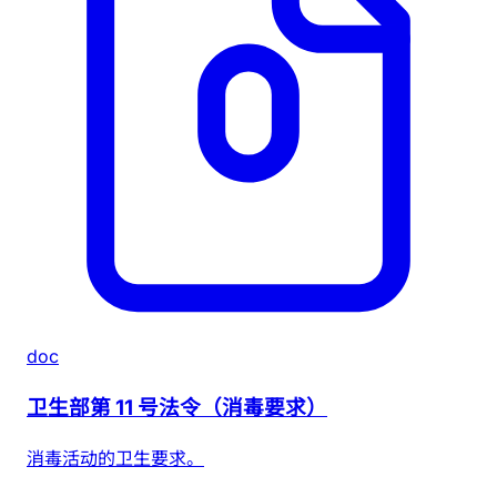
doc
卫生部第 11 号法令（消毒要求）
消毒活动的卫生要求。