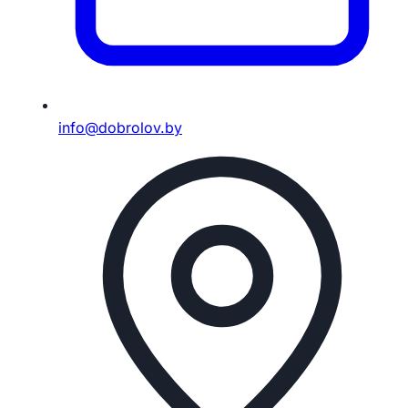
info@dobrolov.by