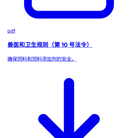
pdf
兽医和卫生规则（第 10 号法令）
确保饲料和饲料添加剂的安全。