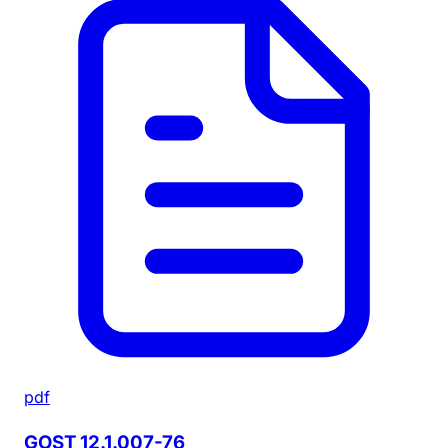
pdf
GOST 12.1.007-76