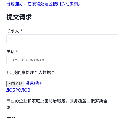
线诱捕灯，在废物处理区使用杀幼虫剂。
提交请求
联系人 *
电话 *
我同意处理个人数据 *
紧急呼叫
回电给我
ДОБРОЛОВ
专业的企业和家庭虫害防治服务。服务覆盖白俄罗斯全
境。