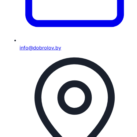
info@dobrolov.by