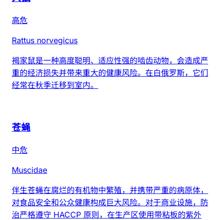
高危
Rattus norvegicus
褐家鼠是一种高度聪明、适应性强的啮齿动物，会造成严
重的经济损失并带来重大的健康风险。在白俄罗斯，它们
经常在秋季迁移到室内。
苍蝇
中危
Muscidae
伴生苍蝇在腐烂的有机物中繁殖，并携带严重的病原体，
对食品安全和公众健康构成巨大风险。对于商业设施，防
治严格遵守 HACCP 原则，在生产区使用带粘板的紫外