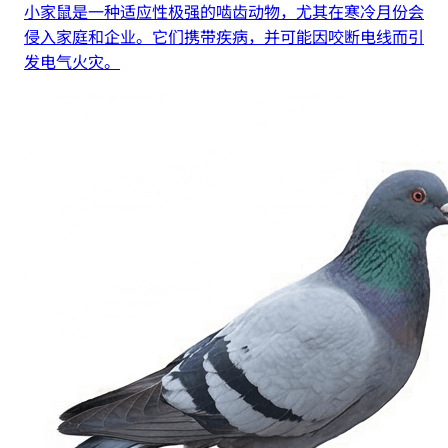
小家鼠是一种适应性极强的啮齿动物，尤其在寒冷月份会
侵入家庭和企业。它们携带疾病，并可能因咬断电线而引
发电气火灾。