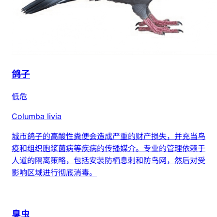
鸽子
低危
Columba livia
城市鸽子的高酸性粪便会造成严重的财产损失，并充当鸟
疫和组织胞浆菌病等疾病的传播媒介。专业的管理依赖于
人道的隔离策略，包括安装防栖息刺和防鸟网，然后对受
影响区域进行彻底消毒。
臭虫