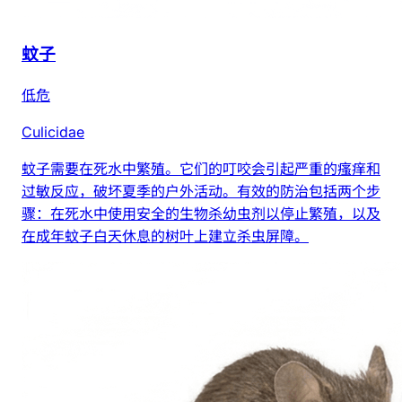
蚊子
低危
Culicidae
蚊子需要在死水中繁殖。它们的叮咬会引起严重的瘙痒和
过敏反应，破坏夏季的户外活动。有效的防治包括两个步
骤：在死水中使用安全的生物杀幼虫剂以停止繁殖，以及
在成年蚊子白天休息的树叶上建立杀虫屏障。