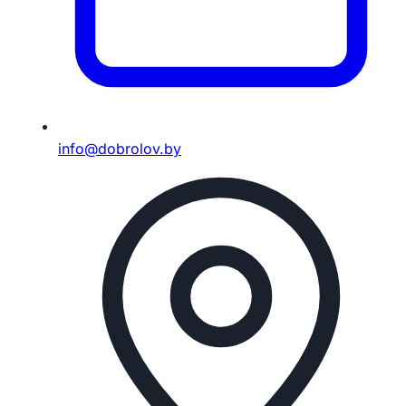
info@dobrolov.by