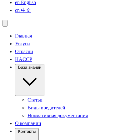
en
English
cn
中文
Главная
Услуги
Отрасли
HACCP
База знаний
Статьи
Виды вредителей
Нормативная документация
О компании
Контакты