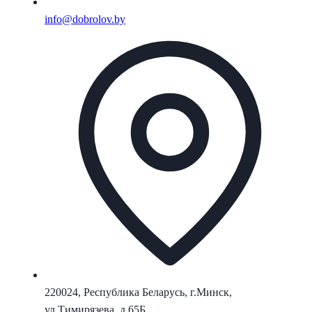
info@dobrolov.by
220024, Республика Беларусь, г.Минск,
ул.Тимирязева, д.65Б