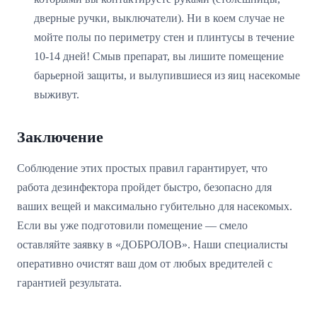
дверные ручки, выключатели). Ни в коем случае не
мойте полы по периметру стен и плинтусы в течение
10-14 дней! Смыв препарат, вы лишите помещение
барьерной защиты, и вылупившиеся из яиц насекомые
выживут.
Заключение
Соблюдение этих простых правил гарантирует, что
работа дезинфектора пройдет быстро, безопасно для
ваших вещей и максимально губительно для насекомых.
Если вы уже подготовили помещение — смело
оставляйте заявку в «ДОБРОЛОВ». Наши специалисты
оперативно очистят ваш дом от любых вредителей с
гарантией результата.