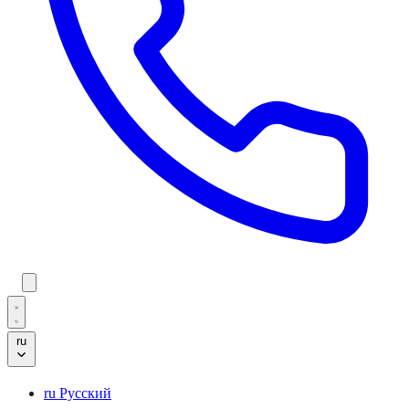
ru
ru
Русский