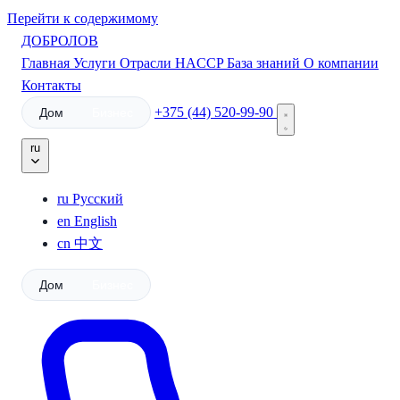
Перейти к содержимому
ДОБРОЛОВ
Главная
Услуги
Отрасли
HACCP
База знаний
О компании
Контакты
+375 (44) 520-99-90
Дом
Бизнес
ru
ru
Русский
en
English
cn
中文
Дом
Бизнес