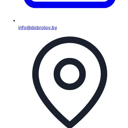
info@dobrolov.by