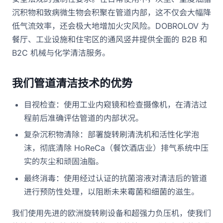
沉积物和致病微生物会积聚在管道内部，这不仅会大幅降
低气流效率，还会极大地增加火灾风险。DOBROLOV 为
餐厅、工业设施和住宅区的通风竖井提供全面的 B2B 和
B2C 机械与化学清洁服务。
我们管道清洁技术的优势
目视检查：使用工业内窥镜和检查摄像机，在清洁过
程前后准确评估管道的内部状况。
复杂沉积物清除：部署旋转刷清洗机和活性化学泡
沫，彻底清除 HoReCa（餐饮酒店业）排气系统中压
实的灰尘和顽固油脂。
最终消毒：使用经过认证的抗菌溶液对清洁后的管道
进行预防性处理，以阻断未来霉菌和细菌的滋生。
我们使用先进的欧洲旋转刷设备和超强力负压机，使我们