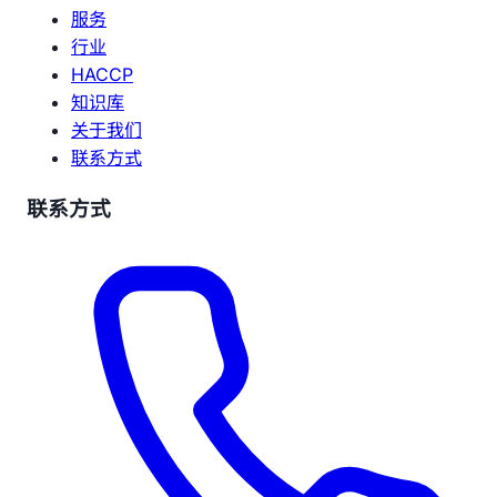
服务
行业
HACCP
知识库
关于我们
联系方式
联系方式