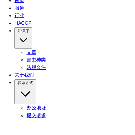
首页
服务
行业
HACCP
知识库
文章
害虫种类
法规文件
关于我们
联系方式
办公地址
提交请求