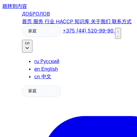
跳转到内容
ДОБРОЛОВ
首页
服务
行业
HACCP
知识库
关于我们
联系方式
+375 (44) 520-99-90
家庭
企业
cn
ru
Русский
en
English
cn
中文
家庭
企业