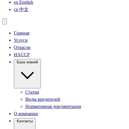
en
English
cn
中文
Главная
Услуги
Отрасли
HACCP
База знаний
Статьи
Виды вредителей
Нормативная документация
О компании
Контакты