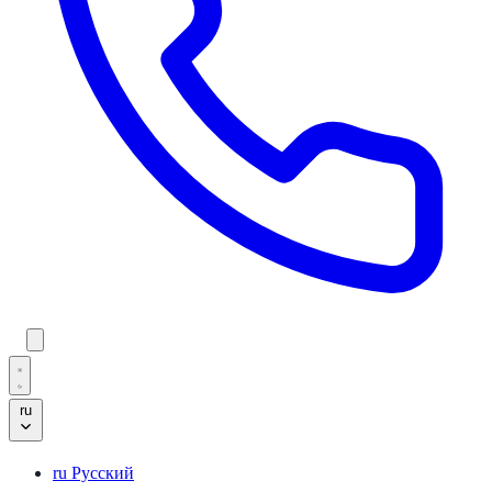
ru
ru
Русский