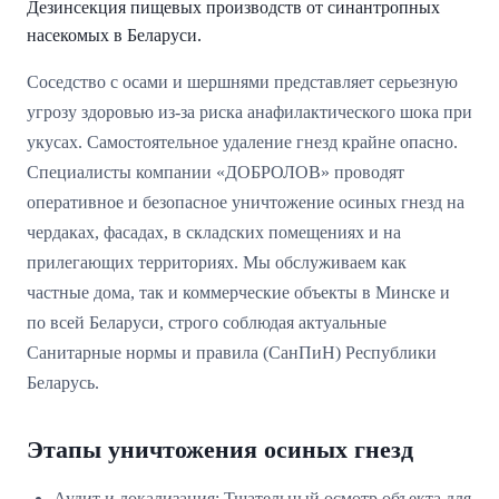
Дезинсекция пищевых производств от синантропных
насекомых в Беларуси.
Соседство с осами и шершнями представляет серьезную
угрозу здоровью из-за риска анафилактического шока при
укусах. Самостоятельное удаление гнезд крайне опасно.
Специалисты компании «ДОБРОЛОВ» проводят
оперативное и безопасное уничтожение осиных гнезд на
чердаках, фасадах, в складских помещениях и на
прилегающих территориях. Мы обслуживаем как
частные дома, так и коммерческие объекты в Минске и
по всей Беларуси, строго соблюдая актуальные
Санитарные нормы и правила (СанПиН) Республики
Беларусь.
Этапы уничтожения осиных гнезд
Аудит и локализация: Тщательный осмотр объекта для