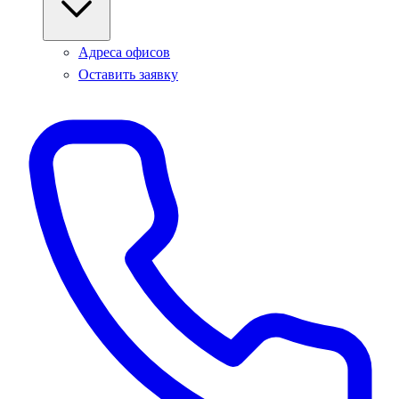
Адреса офисов
Оставить заявку