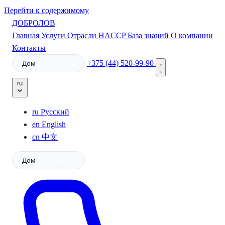
Перейти к содержимому
ДОБРОЛОВ
Главная
Услуги
Отрасли
HACCP
База знаний
О компании
Контакты
+375 (44) 520-99-90
Дом
Бизнес
ru
ru
Русский
en
English
cn
中文
Дом
Бизнес