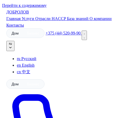
Перейти к содержимому
ДОБРОЛОВ
Главная
Услуги
Отрасли
HACCP
База знаний
О компании
Контакты
+375 (44) 520-99-90
Дом
Бизнес
ru
ru
Русский
en
English
cn
中文
Дом
Бизнес