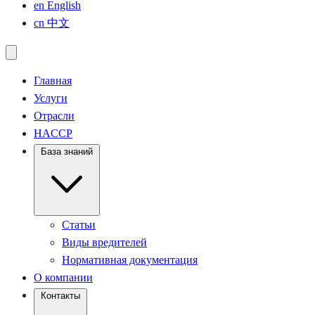
en
English
cn
中文
Главная
Услуги
Отрасли
HACCP
База знаний
Статьи
Виды вредителей
Нормативная документация
О компании
Контакты