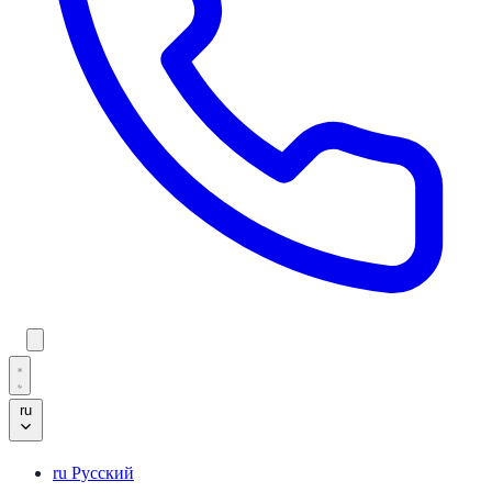
ru
ru
Русский