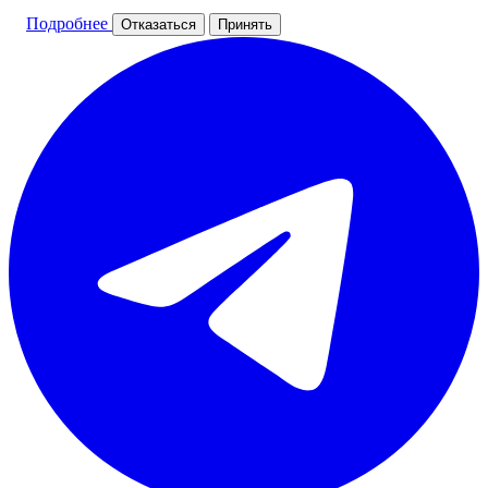
Подробнее
Отказаться
Принять